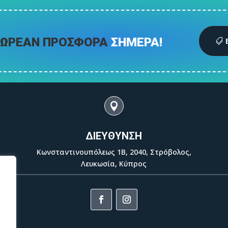
ΩΡΕΑΝ ΠΡΟΣΦΟΡΑ
ΣΗΜΕΡΑ!

ΔΙΕΥΘΥΝΣΗ
Κωνσταντινουπόλεως 1Β, 2040, Στρόβολος,
Λευκωσία, Κύπρος
.