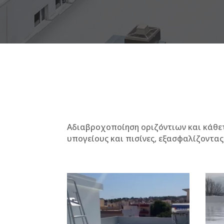
Αδιαβροχοποίηση οριζόντιων και κάθετ
υπογείους και πισίνες, εξασφαλίζοντα