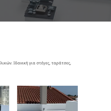
κών. Ιδανική για στέγες, ταράτσες,