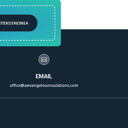
ΕΠΙΚΟΙΝΩΝΙΑ

EMAIL
office@aevangelouinsulations.com