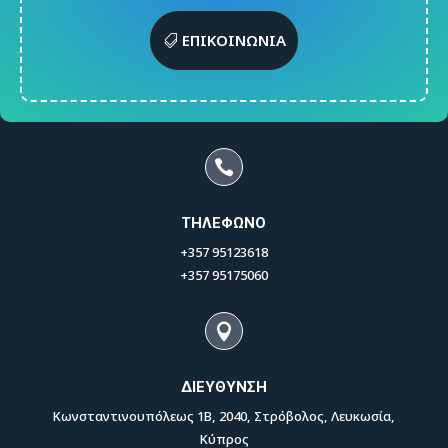
ΕΠΙΚΟΙΝΩΝΙΑ

ΤΗΛΕΦΩΝΟ
+357 95123618
+357 95175060

ΔΙΕΥΘΥΝΣΗ
Κωνσταντινουπόλεως 1Β, 2040, Στρόβολος, Λευκωσία,
Κύπρος